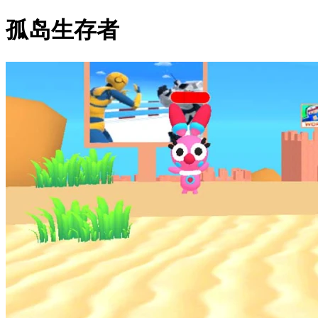
孤岛生存者