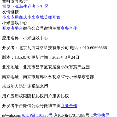
暂时没有帖子~
首页
>
孤岛生存者
>
社区
友情链接
小米应用商店
小米商城
英雄互娱
小米游戏中心
开发者平台
微信公众号
微博主页
商务合作
应用名称：小米游戏中心
开发者：北京瓦力网络科技有限公司 电话：010-60606666
版本：13.5.0.70 更新时间：2025年3月24日
北京地址：北京市昌平区安居路小米智慧产业园
南京地址：南京市建邺区永初路37号小米华东总部
未成年人防沉迷系统
米币
用户应用权限
隐私协议
用户服务协议
开发者平台
微信公众号
微博主页
商务合作
@wali.com
京ICP证110335号
京ICP备17017388号-1
营业执照