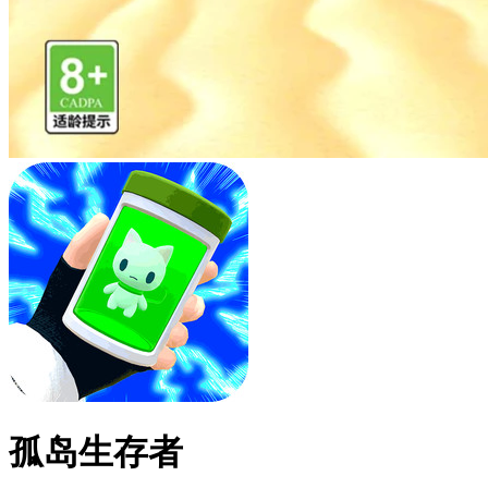
孤岛生存者