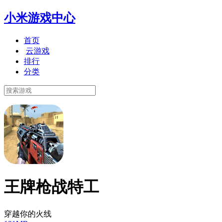
小米游戏中心
首页
云游戏
排行
分类
王牌枪战特工
穿越你的火线