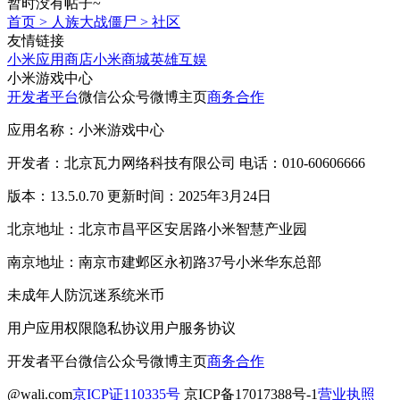
暂时没有帖子~
首页
>
人族大战僵尸
>
社区
友情链接
小米应用商店
小米商城
英雄互娱
小米游戏中心
开发者平台
微信公众号
微博主页
商务合作
应用名称：小米游戏中心
开发者：北京瓦力网络科技有限公司 电话：010-60606666
版本：13.5.0.70 更新时间：2025年3月24日
北京地址：北京市昌平区安居路小米智慧产业园
南京地址：南京市建邺区永初路37号小米华东总部
未成年人防沉迷系统
米币
用户应用权限
隐私协议
用户服务协议
开发者平台
微信公众号
微博主页
商务合作
@wali.com
京ICP证110335号
京ICP备17017388号-1
营业执照