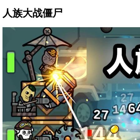
人族大战僵尸