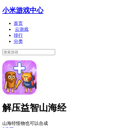
小米游戏中心
首页
云游戏
排行
分类
解压益智山海经
山海经怪物也可以合成