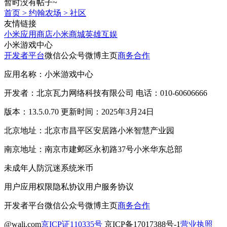
暂时没有帖子~
首页
>
约翰农场
>
社区
友情链接
小米应用商店
小米商城
英雄互娱
小米游戏中心
开发者平台
微信公众号
微博主页
商务合作
应用名称：小米游戏中心
开发者：北京瓦力网络科技有限公司 电话：010-60606666
版本：13.5.0.70 更新时间：2025年3月24日
北京地址：北京市昌平区安居路小米智慧产业园
南京地址：南京市建邺区永初路37号小米华东总部
未成年人防沉迷系统
米币
用户应用权限
隐私协议
用户服务协议
开发者平台
微信公众号
微博主页
商务合作
@wali.com
京ICP证110335号
京ICP备17017388号-1
营业执照