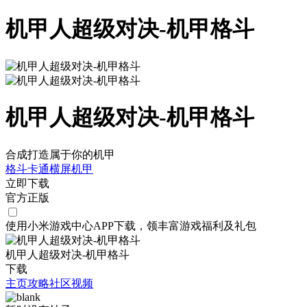
机甲人超级对决-机甲格斗
机甲人超级对决-机甲格斗
合成打造属于你的机甲
格斗
卡通
横屏
机甲
立即下载
官方正版
使用小米游戏中心APP
下载
，领丰富游戏
福利
及
礼包
机甲人超级对决-机甲格斗
下载
主页
攻略
社区
视频