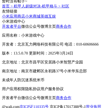
暂时没有帖子~
首页
>
机甲人超级对决-机甲格斗
>
社区
友情链接
小米应用商店
小米商城
英雄互娱
小米游戏中心
开发者平台
微信公众号
微博主页
商务合作
应用名称：小米游戏中心
开发者：北京瓦力网络科技有限公司 电话：010-60606666
版本：13.5.0.70 更新时间：2025年3月24日
北京地址：北京市昌平区安居路小米智慧产业园
南京地址：南京市建邺区永初路37号小米华东总部
未成年人防沉迷系统
米币
用户应用权限
隐私协议
用户服务协议
开发者平台
微信公众号
微博主页
商务合作
@wali.com
京ICP证110335号
京ICP备17017388号-1
营业执照