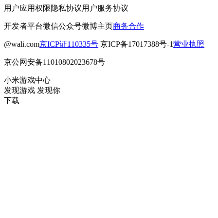
用户应用权限
隐私协议
用户服务协议
开发者平台
微信公众号
微博主页
商务合作
@wali.com
京ICP证110335号
京ICP备17017388号-1
营业执照
京公网安备11010802023678号
小米游戏中心
发现游戏 发现你
下载