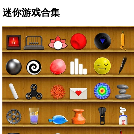
迷你游戏合集