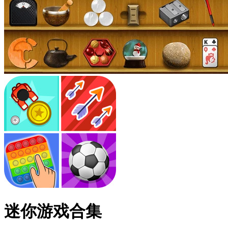
迷你游戏合集