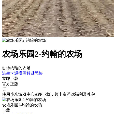
农场乐园2-约翰的农场
恐怖约翰的农场
逃生
卡通
横屏
解谜
恐怖
立即下载
官方正版
使用小米游戏中心APP
下载
，领丰富游戏
福利
及
礼包
农场乐园2-约翰的农场
下载