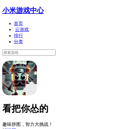
小米游戏中心
首页
云游戏
排行
分类
看把你怂的
趣味拼图，智力大挑战！