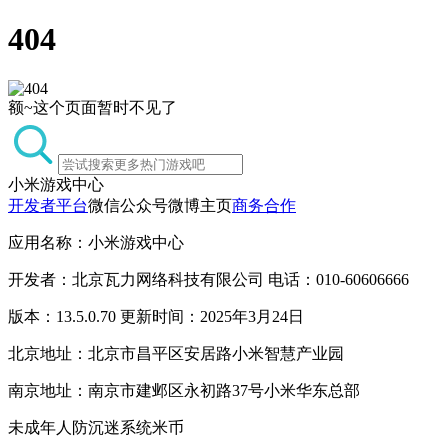
404
额~这个页面暂时不见了
小米游戏中心
开发者平台
微信公众号
微博主页
商务合作
应用名称：小米游戏中心
开发者：北京瓦力网络科技有限公司 电话：010-60606666
版本：13.5.0.70 更新时间：2025年3月24日
北京地址：北京市昌平区安居路小米智慧产业园
南京地址：南京市建邺区永初路37号小米华东总部
未成年人防沉迷系统
米币