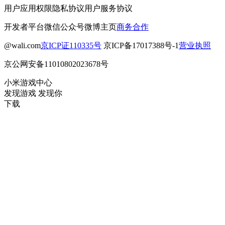
用户应用权限
隐私协议
用户服务协议
开发者平台
微信公众号
微博主页
商务合作
@wali.com
京ICP证110335号
京ICP备17017388号-1
营业执照
京公网安备11010802023678号
小米游戏中心
发现游戏 发现你
下载