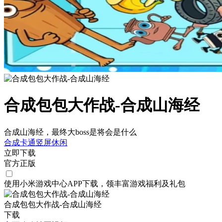
合成包包大作战-合成山海经
合成山海经，最终大boss是将会是什么
合成
卡通
竖屏
休闲
立即下载
官方正版
使用小米游戏中心APP
下载
，领丰富游戏
福利
及
礼包
合成包包大作战-合成山海经
下载