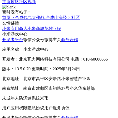
主页
攻略
社区
视频
暂时没有帖子~
首页
>
合成包包大作战-合成山海经
>
社区
友情链接
小米应用商店
小米商城
英雄互娱
小米游戏中心
开发者平台
微信公众号
微博主页
商务合作
应用名称：小米游戏中心
开发者：北京瓦力网络科技有限公司 电话：010-60606666
版本：13.5.0.70 更新时间：2025年3月24日
北京地址：北京市昌平区安居路小米智慧产业园
南京地址：南京市建邺区永初路37号小米华东总部
未成年人防沉迷系统
米币
用户应用权限
隐私协议
用户服务协议
开发者平台
微信公众号
微博主页
商务合作