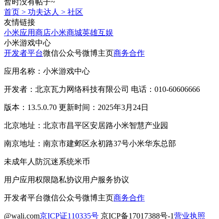
暂时没有帖子~
首页
>
功夫达人
>
社区
友情链接
小米应用商店
小米商城
英雄互娱
小米游戏中心
开发者平台
微信公众号
微博主页
商务合作
应用名称：小米游戏中心
开发者：北京瓦力网络科技有限公司 电话：010-60606666
版本：13.5.0.70 更新时间：2025年3月24日
北京地址：北京市昌平区安居路小米智慧产业园
南京地址：南京市建邺区永初路37号小米华东总部
未成年人防沉迷系统
米币
用户应用权限
隐私协议
用户服务协议
开发者平台
微信公众号
微博主页
商务合作
@wali.com
京ICP证110335号
京ICP备17017388号-1
营业执照