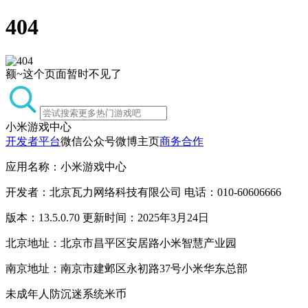
404
额~这个页面暂时不见了
小米游戏中心
开发者平台
微信公众号
微博主页
商务合作
应用名称：小米游戏中心
开发者：北京瓦力网络科技有限公司 电话：010-60606666
版本：13.5.0.70 更新时间：2025年3月24日
北京地址：北京市昌平区安居路小米智慧产业园
南京地址：南京市建邺区永初路37号小米华东总部
未成年人防沉迷系统
米币