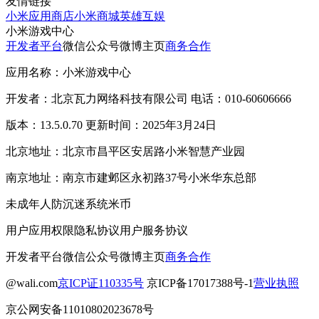
友情链接
小米应用商店
小米商城
英雄互娱
小米游戏中心
开发者平台
微信公众号
微博主页
商务合作
应用名称：小米游戏中心
开发者：北京瓦力网络科技有限公司 电话：010-60606666
版本：13.5.0.70 更新时间：2025年3月24日
北京地址：北京市昌平区安居路小米智慧产业园
南京地址：南京市建邺区永初路37号小米华东总部
未成年人防沉迷系统
米币
用户应用权限
隐私协议
用户服务协议
开发者平台
微信公众号
微博主页
商务合作
@wali.com
京ICP证110335号
京ICP备17017388号-1
营业执照
京公网安备11010802023678号