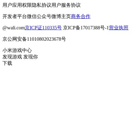
用户应用权限
隐私协议
用户服务协议
开发者平台
微信公众号
微博主页
商务合作
@wali.com
京ICP证110335号
京ICP备17017388号-1
营业执照
京公网安备11010802023678号
小米游戏中心
发现游戏 发现你
下载