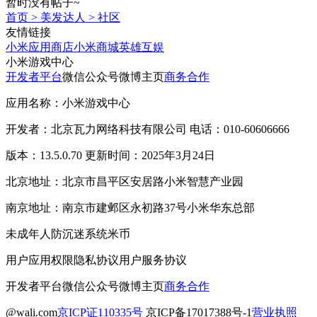
暂时没有帖子~
首页
>
美发达人
>
社区
友情链接
小米应用商店
小米商城
英雄互娱
小米游戏中心
开发者平台
微信公众号
微博主页
商务合作
应用名称：小米游戏中心
开发者：北京瓦力网络科技有限公司 电话：010-60606666
版本：13.5.0.70 更新时间：2025年3月24日
北京地址：北京市昌平区安居路小米智慧产业园
南京地址：南京市建邺区永初路37号小米华东总部
未成年人防沉迷系统
米币
用户应用权限
隐私协议
用户服务协议
开发者平台
微信公众号
微博主页
商务合作
@wali.com
京ICP证110335号
京ICP备17017388号-1
营业执照