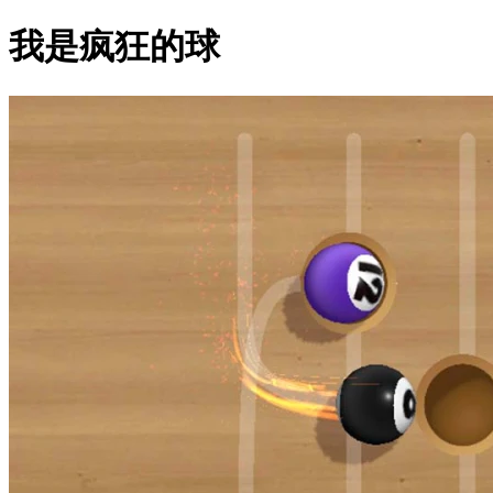
我是疯狂的球