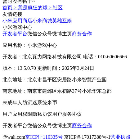
暂时没有帖子~
首页
>
我是疯狂的球
>
社区
友情链接
小米应用商店
小米商城
英雄互娱
小米游戏中心
开发者平台
微信公众号
微博主页
商务合作
应用名称：小米游戏中心
开发者：北京瓦力网络科技有限公司 电话：010-60606666
版本：13.5.0.70 更新时间：2025年3月24日
北京地址：北京市昌平区安居路小米智慧产业园
南京地址：南京市建邺区永初路37号小米华东总部
未成年人防沉迷系统
米币
用户应用权限
隐私协议
用户服务协议
开发者平台
微信公众号
微博主页
商务合作
@wali.com
京ICP证110335号
京ICP备17017388号-1
营业执照