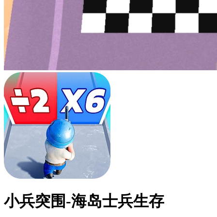
小兵突围-海岛士兵生存