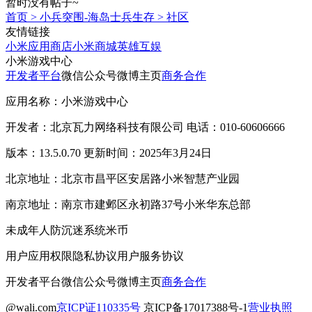
暂时没有帖子~
首页
>
小兵突围-海岛士兵生存
>
社区
友情链接
小米应用商店
小米商城
英雄互娱
小米游戏中心
开发者平台
微信公众号
微博主页
商务合作
应用名称：小米游戏中心
开发者：北京瓦力网络科技有限公司 电话：010-60606666
版本：13.5.0.70 更新时间：2025年3月24日
北京地址：北京市昌平区安居路小米智慧产业园
南京地址：南京市建邺区永初路37号小米华东总部
未成年人防沉迷系统
米币
用户应用权限
隐私协议
用户服务协议
开发者平台
微信公众号
微博主页
商务合作
@wali.com
京ICP证110335号
京ICP备17017388号-1
营业执照