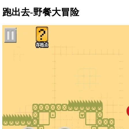
跑出去-野餐大冒险