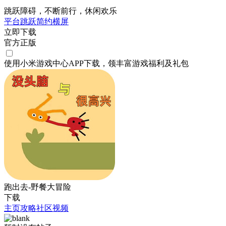
跳跃障碍，不断前行，休闲欢乐
平台跳跃
简约
横屏
立即下载
官方正版
使用小米游戏中心APP
下载
，领丰富游戏
福利
及
礼包
跑出去-野餐大冒险
下载
主页
攻略
社区
视频