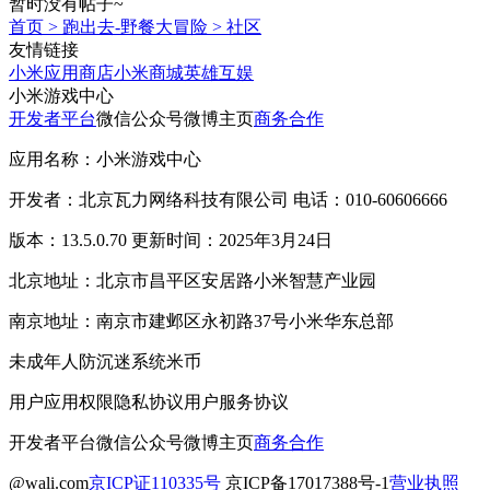
暂时没有帖子~
首页
>
跑出去-野餐大冒险
>
社区
友情链接
小米应用商店
小米商城
英雄互娱
小米游戏中心
开发者平台
微信公众号
微博主页
商务合作
应用名称：小米游戏中心
开发者：北京瓦力网络科技有限公司 电话：010-60606666
版本：13.5.0.70 更新时间：2025年3月24日
北京地址：北京市昌平区安居路小米智慧产业园
南京地址：南京市建邺区永初路37号小米华东总部
未成年人防沉迷系统
米币
用户应用权限
隐私协议
用户服务协议
开发者平台
微信公众号
微博主页
商务合作
@wali.com
京ICP证110335号
京ICP备17017388号-1
营业执照