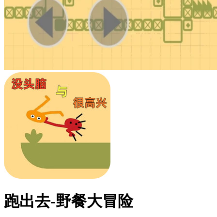
跑出去-野餐大冒险