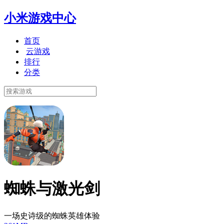
小米游戏中心
首页
云游戏
排行
分类
蜘蛛与激光剑
一场史诗级的蜘蛛英雄体验