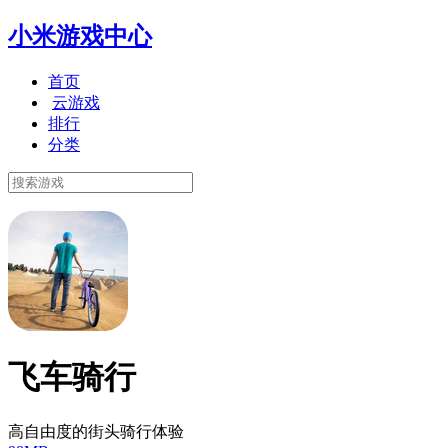
小米游戏中心
首页
云游戏
排行
分类
飞车骑行
高自由度的街头骑行体验