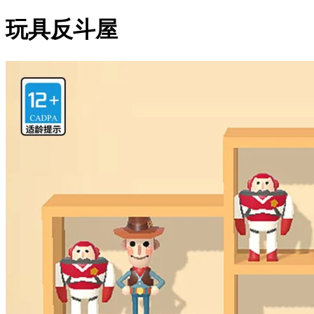
玩具反斗屋