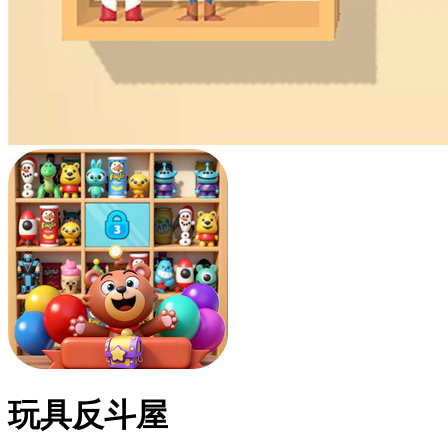
玩具反斗屋