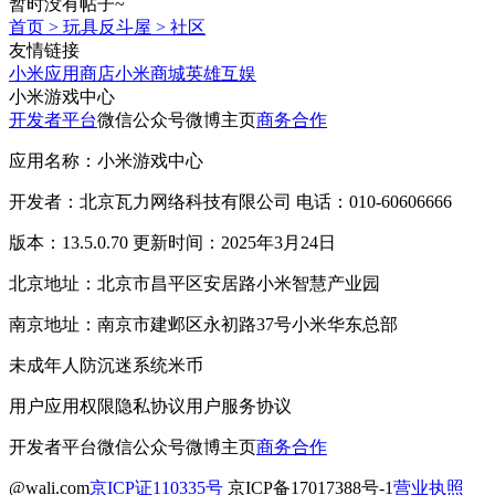
暂时没有帖子~
首页
>
玩具反斗屋
>
社区
友情链接
小米应用商店
小米商城
英雄互娱
小米游戏中心
开发者平台
微信公众号
微博主页
商务合作
应用名称：小米游戏中心
开发者：北京瓦力网络科技有限公司 电话：010-60606666
版本：13.5.0.70 更新时间：2025年3月24日
北京地址：北京市昌平区安居路小米智慧产业园
南京地址：南京市建邺区永初路37号小米华东总部
未成年人防沉迷系统
米币
用户应用权限
隐私协议
用户服务协议
开发者平台
微信公众号
微博主页
商务合作
@wali.com
京ICP证110335号
京ICP备17017388号-1
营业执照