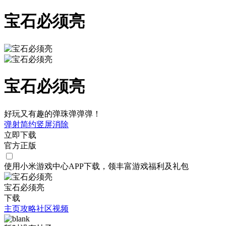
宝石必须亮
宝石必须亮
好玩又有趣的弹珠弹弹弹！
弹射
简约
竖屏
消除
立即下载
官方正版
使用小米游戏中心APP
下载
，领丰富游戏
福利
及
礼包
宝石必须亮
下载
主页
攻略
社区
视频