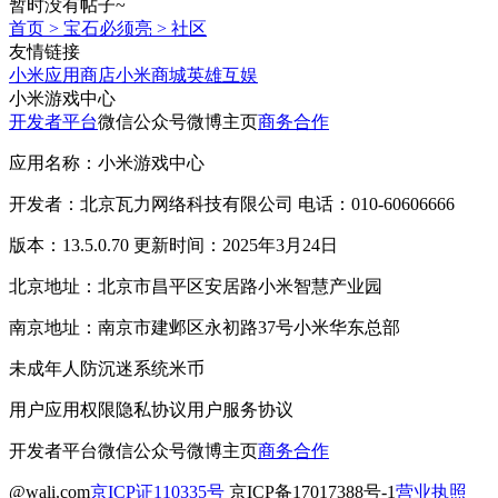
暂时没有帖子~
首页
>
宝石必须亮
>
社区
友情链接
小米应用商店
小米商城
英雄互娱
小米游戏中心
开发者平台
微信公众号
微博主页
商务合作
应用名称：小米游戏中心
开发者：北京瓦力网络科技有限公司 电话：010-60606666
版本：13.5.0.70 更新时间：2025年3月24日
北京地址：北京市昌平区安居路小米智慧产业园
南京地址：南京市建邺区永初路37号小米华东总部
未成年人防沉迷系统
米币
用户应用权限
隐私协议
用户服务协议
开发者平台
微信公众号
微博主页
商务合作
@wali.com
京ICP证110335号
京ICP备17017388号-1
营业执照