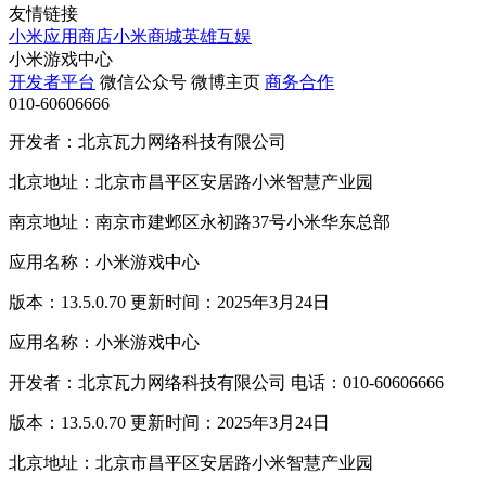
友情链接
小米应用商店
小米商城
英雄互娱
小米游戏中心
开发者平台
微信公众号
微博主页
商务合作
010-60606666
开发者：北京瓦力网络科技有限公司
北京地址：北京市昌平区安居路小米智慧产业园
南京地址：南京市建邺区永初路37号小米华东总部
应用名称：小米游戏中心
版本：13.5.0.70 更新时间：2025年3月24日
应用名称：小米游戏中心
开发者：北京瓦力网络科技有限公司 电话：010-60606666
版本：13.5.0.70 更新时间：2025年3月24日
北京地址：北京市昌平区安居路小米智慧产业园