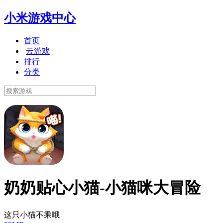
小米游戏中心
首页
云游戏
排行
分类
奶奶贴心小猫-小猫咪大冒险
这只小猫不乘哦