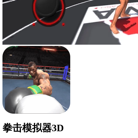
拳击模拟器3D