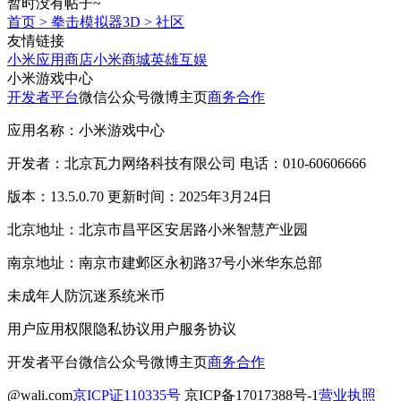
暂时没有帖子~
首页
>
拳击模拟器3D
>
社区
友情链接
小米应用商店
小米商城
英雄互娱
小米游戏中心
开发者平台
微信公众号
微博主页
商务合作
应用名称：小米游戏中心
开发者：北京瓦力网络科技有限公司 电话：010-60606666
版本：13.5.0.70 更新时间：2025年3月24日
北京地址：北京市昌平区安居路小米智慧产业园
南京地址：南京市建邺区永初路37号小米华东总部
未成年人防沉迷系统
米币
用户应用权限
隐私协议
用户服务协议
开发者平台
微信公众号
微博主页
商务合作
@wali.com
京ICP证110335号
京ICP备17017388号-1
营业执照