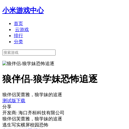
小米游戏中心
首页
云游戏
排行
分类
狼伴侣-狼学妹恐怖追逐
狼伴侣芙蕾雅，狼学妹的追逐
测试版下载
分享
开发商: 海口齐桓科技有限公司
狼伴侣芙蕾雅，狼学妹的追逐
逃生
写实
横屏
校园
恐怖