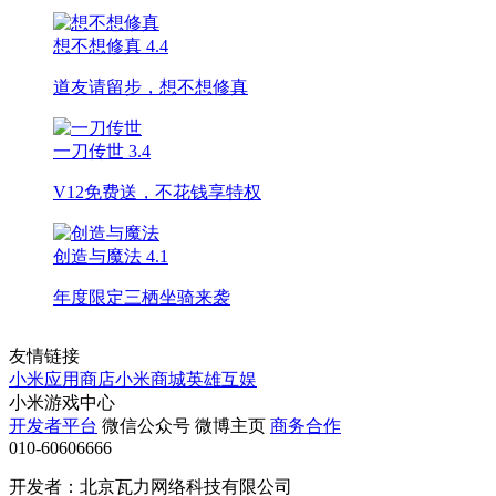
想不想修真
4.4
道友请留步，想不想修真
一刀传世
3.4
V12免费送，不花钱享特权
创造与魔法
4.1
年度限定三栖坐骑来袭
友情链接
小米应用商店
小米商城
英雄互娱
小米游戏中心
开发者平台
微信公众号
微博主页
商务合作
010-60606666
开发者：北京瓦力网络科技有限公司