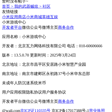
暂时没有帖子~
首页
>
我的武器贼炫
>
社区
友情链接
小米应用商店
小米商城
英雄互娱
小米游戏中心
开发者平台
微信公众号
微博主页
商务合作
应用名称：小米游戏中心
开发者：北京瓦力网络科技有限公司 电话：010-60606666
版本：13.5.0.70 更新时间：2025年3月24日
北京地址：北京市昌平区安居路小米智慧产业园
南京地址：南京市建邺区永初路37号小米华东总部
未成年人防沉迷系统
米币
用户应用权限
隐私协议
用户服务协议
开发者平台
微信公众号
微博主页
商务合作
@wali.com
京ICP证110335号
京ICP备17017388号-1
营业执照