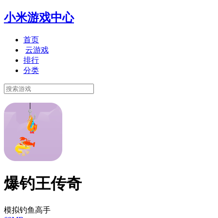
小米游戏中心
首页
云游戏
排行
分类
爆钓王传奇
模拟钓鱼高手