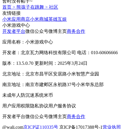
暂时没有帖子~
首页
>
熊孩子在跳舞
>
社区
友情链接
小米应用商店
小米商城
英雄互娱
小米游戏中心
开发者平台
微信公众号
微博主页
商务合作
应用名称：小米游戏中心
开发者：北京瓦力网络科技有限公司 电话：010-60606666
版本：13.5.0.70 更新时间：2025年3月24日
北京地址：北京市昌平区安居路小米智慧产业园
南京地址：南京市建邺区永初路37号小米华东总部
未成年人防沉迷系统
米币
用户应用权限
隐私协议
用户服务协议
开发者平台
微信公众号
微博主页
商务合作
@wali.com
京ICP证110335号
京ICP备17017388号-1
营业执照