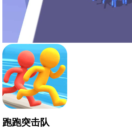
跑跑突击队