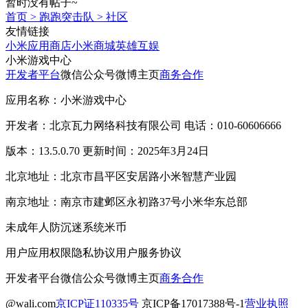
暂时没有帖子~
首页
>
跑跑突击队
>
社区
友情链接
小米应用商店
小米商城
英雄互娱
小米游戏中心
开发者平台
微信公众号
微博主页
商务合作
应用名称：小米游戏中心
开发者：北京瓦力网络科技有限公司 电话：010-60606666
版本：13.5.0.70 更新时间：2025年3月24日
北京地址：北京市昌平区安居路小米智慧产业园
南京地址：南京市建邺区永初路37号小米华东总部
未成年人防沉迷系统
米币
用户应用权限
隐私协议
用户服务协议
开发者平台
微信公众号
微博主页
商务合作
@wali.com
京ICP证110335号
京ICP备17017388号-1
营业执照