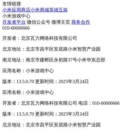
友情链接
小米应用商店
小米商城
英雄互娱
小米游戏中心
开发者平台
微信公众号
微博主页
商务合作
010-60606666
开发者：北京瓦力网络科技有限公司
北京地址：北京市昌平区安居路小米智慧产业园
南京地址：南京市建邺区永初路37号小米华东总部
应用名称：小米游戏中心
版本：13.5.0.70 更新时间：2025年3月24日
应用名称：小米游戏中心
开发者：北京瓦力网络科技有限公司 电话：010-60606666
版本：13.5.0.70 更新时间：2025年3月24日
北京地址：北京市昌平区安居路小米智慧产业园