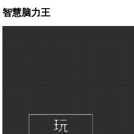
智慧脑力王