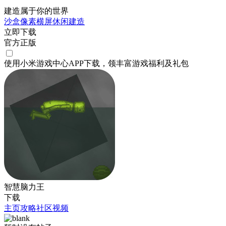
建造属于你的世界
沙盒
像素
横屏
休闲
建造
立即下载
官方正版
使用小米游戏中心APP
下载
，领丰富游戏
福利
及
礼包
智慧脑力王
下载
主页
攻略
社区
视频