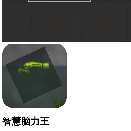
智慧脑力王