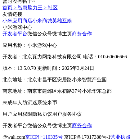
暂时没有帖子~
首页
>
智慧脑力王
>
社区
友情链接
小米应用商店
小米商城
英雄互娱
小米游戏中心
开发者平台
微信公众号
微博主页
商务合作
应用名称：小米游戏中心
开发者：北京瓦力网络科技有限公司 电话：010-60606666
版本：13.5.0.70 更新时间：2025年3月24日
北京地址：北京市昌平区安居路小米智慧产业园
南京地址：南京市建邺区永初路37号小米华东总部
未成年人防沉迷系统
米币
用户应用权限
隐私协议
用户服务协议
开发者平台
微信公众号
微博主页
商务合作
@wali.com
京ICP证110335号
京ICP备17017388号-1
营业执照