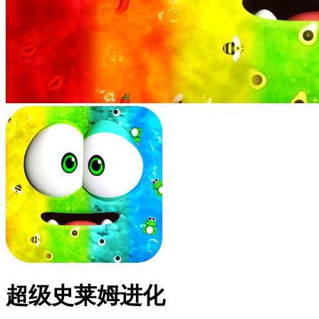
超级史莱姆进化