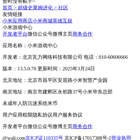
暂时没有帖子~
首页
>
超级史莱姆进化
>
社区
友情链接
小米应用商店
小米商城
英雄互娱
小米游戏中心
开发者平台
微信公众号
微博主页
商务合作
应用名称：小米游戏中心
开发者：北京瓦力网络科技有限公司 电话：010-60606666
版本：13.5.0.70 更新时间：2025年3月24日
北京地址：北京市昌平区安居路小米智慧产业园
南京地址：南京市建邺区永初路37号小米华东总部
未成年人防沉迷系统
米币
用户应用权限
隐私协议
用户服务协议
开发者平台
微信公众号
微博主页
商务合作
@wali.com
京ICP证110335号
京ICP备17017388号-1
营业执照