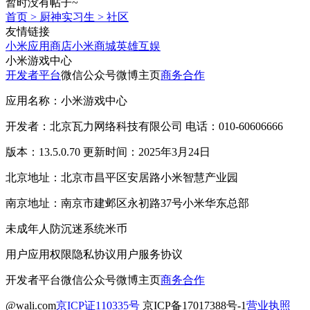
暂时没有帖子~
首页
>
厨神实习生
>
社区
友情链接
小米应用商店
小米商城
英雄互娱
小米游戏中心
开发者平台
微信公众号
微博主页
商务合作
应用名称：小米游戏中心
开发者：北京瓦力网络科技有限公司 电话：010-60606666
版本：13.5.0.70 更新时间：2025年3月24日
北京地址：北京市昌平区安居路小米智慧产业园
南京地址：南京市建邺区永初路37号小米华东总部
未成年人防沉迷系统
米币
用户应用权限
隐私协议
用户服务协议
开发者平台
微信公众号
微博主页
商务合作
@wali.com
京ICP证110335号
京ICP备17017388号-1
营业执照