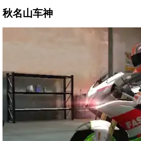
秋名山车神