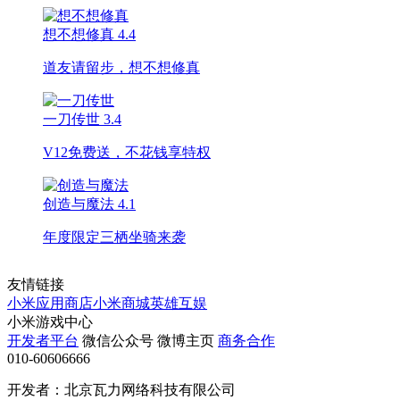
想不想修真
4.4
道友请留步，想不想修真
一刀传世
3.4
V12免费送，不花钱享特权
创造与魔法
4.1
年度限定三栖坐骑来袭
友情链接
小米应用商店
小米商城
英雄互娱
小米游戏中心
开发者平台
微信公众号
微博主页
商务合作
010-60606666
开发者：北京瓦力网络科技有限公司