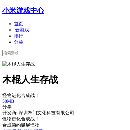
小米游戏中心
首页
云游戏
排行
分类
木棍人生存战
怪物进化合成战！
58MB
分享
开发商: 深圳窄门文化科技有限公司
怪物进化合成战！
合成
简约
竖屏
怪物