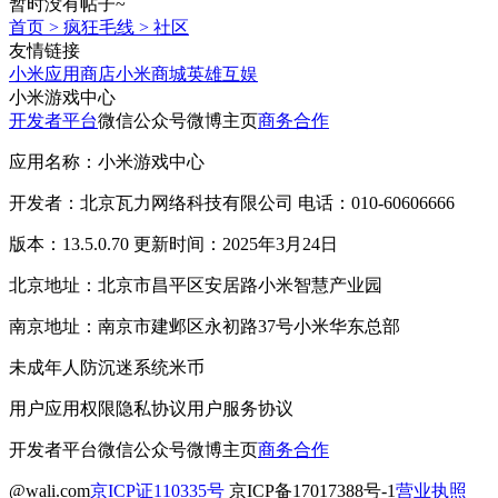
暂时没有帖子~
首页
>
疯狂毛线
>
社区
友情链接
小米应用商店
小米商城
英雄互娱
小米游戏中心
开发者平台
微信公众号
微博主页
商务合作
应用名称：小米游戏中心
开发者：北京瓦力网络科技有限公司 电话：010-60606666
版本：13.5.0.70 更新时间：2025年3月24日
北京地址：北京市昌平区安居路小米智慧产业园
南京地址：南京市建邺区永初路37号小米华东总部
未成年人防沉迷系统
米币
用户应用权限
隐私协议
用户服务协议
开发者平台
微信公众号
微博主页
商务合作
@wali.com
京ICP证110335号
京ICP备17017388号-1
营业执照