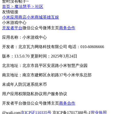
暂时没有帖子~
首页
>
魔法慧手
>
社区
友情链接
小米应用商店
小米商城
英雄互娱
小米游戏中心
开发者平台
微信公众号
微博主页
商务合作
应用名称：小米游戏中心
开发者：北京瓦力网络科技有限公司 电话：010-60606666
版本：13.5.0.70 更新时间：2025年3月24日
北京地址：北京市昌平区安居路小米智慧产业园
南京地址：南京市建邺区永初路37号小米华东总部
未成年人防沉迷系统
米币
用户应用权限
隐私协议
用户服务协议
开发者平台
微信公众号
微博主页
商务合作
@wali.com
京ICP证110335号
京ICP备17017388号-1
营业执照