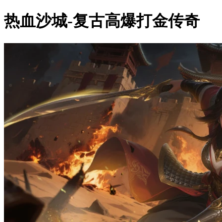
热血沙城-复古高爆打金传奇