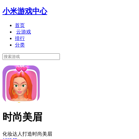
小米游戏中心
首页
云游戏
排行
分类
时尚美眉
化妆达人打造时尚美眉