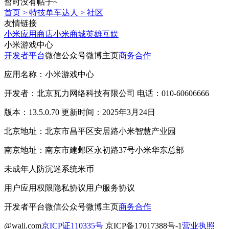
暂时没有帖子~
首页
>
特技单车达人
>
社区
友情链接
小米应用商店
小米商城
英雄互娱
小米游戏中心
开发者平台
微信公众号
微博主页
商务合作
应用名称：小米游戏中心
开发者：北京瓦力网络科技有限公司 电话：010-60606666
版本：13.5.0.70 更新时间：2025年3月24日
北京地址：北京市昌平区安居路小米智慧产业园
南京地址：南京市建邺区永初路37号小米华东总部
未成年人防沉迷系统
米币
用户应用权限
隐私协议
用户服务协议
开发者平台
微信公众号
微博主页
商务合作
@wali.com
京ICP证110335号
京ICP备17017388号-1
营业执照