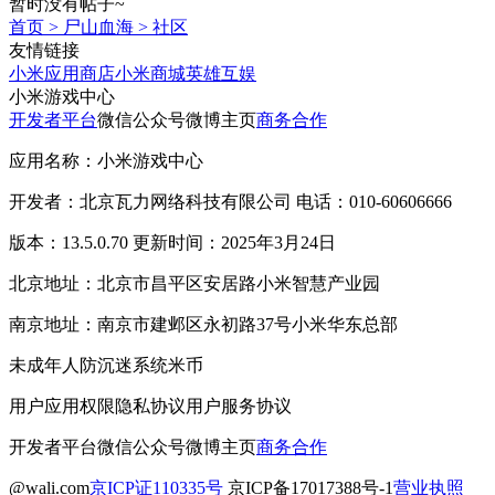
暂时没有帖子~
首页
>
尸山血海
>
社区
友情链接
小米应用商店
小米商城
英雄互娱
小米游戏中心
开发者平台
微信公众号
微博主页
商务合作
应用名称：小米游戏中心
开发者：北京瓦力网络科技有限公司 电话：010-60606666
版本：13.5.0.70 更新时间：2025年3月24日
北京地址：北京市昌平区安居路小米智慧产业园
南京地址：南京市建邺区永初路37号小米华东总部
未成年人防沉迷系统
米币
用户应用权限
隐私协议
用户服务协议
开发者平台
微信公众号
微博主页
商务合作
@wali.com
京ICP证110335号
京ICP备17017388号-1
营业执照