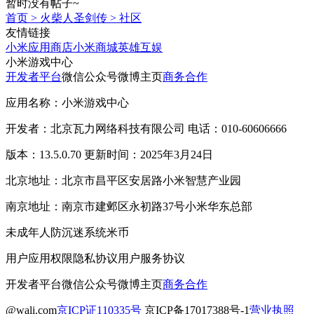
暂时没有帖子~
首页
>
火柴人圣剑传
>
社区
友情链接
小米应用商店
小米商城
英雄互娱
小米游戏中心
开发者平台
微信公众号
微博主页
商务合作
应用名称：小米游戏中心
开发者：北京瓦力网络科技有限公司 电话：010-60606666
版本：13.5.0.70 更新时间：2025年3月24日
北京地址：北京市昌平区安居路小米智慧产业园
南京地址：南京市建邺区永初路37号小米华东总部
未成年人防沉迷系统
米币
用户应用权限
隐私协议
用户服务协议
开发者平台
微信公众号
微博主页
商务合作
@wali.com
京ICP证110335号
京ICP备17017388号-1
营业执照