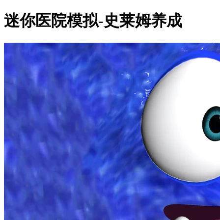
迷你医院模拟-史莱姆养成