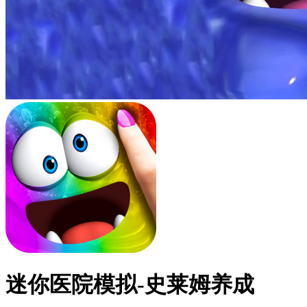
迷你医院模拟-史莱姆养成