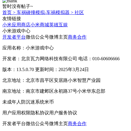
暂时没有帖子~
首页
>
车祸碰撞模拟-车祸模拟器
>
社区
友情链接
小米应用商店
小米商城
英雄互娱
小米游戏中心
开发者平台
微信公众号
微博主页
商务合作
应用名称：小米游戏中心
开发者：北京瓦力网络科技有限公司 电话：010-60606666
版本：13.5.0.70 更新时间：2025年3月24日
北京地址：北京市昌平区安居路小米智慧产业园
南京地址：南京市建邺区永初路37号小米华东总部
未成年人防沉迷系统
米币
用户应用权限
隐私协议
用户服务协议
开发者平台
微信公众号
微博主页
商务合作