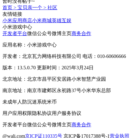
暂时没有帖子~
首页
>
宝贝亲一个
>
社区
友情链接
小米应用商店
小米商城
英雄互娱
小米游戏中心
开发者平台
微信公众号
微博主页
商务合作
应用名称：小米游戏中心
开发者：北京瓦力网络科技有限公司 电话：010-60606666
版本：13.5.0.70 更新时间：2025年3月24日
北京地址：北京市昌平区安居路小米智慧产业园
南京地址：南京市建邺区永初路37号小米华东总部
未成年人防沉迷系统
米币
用户应用权限
隐私协议
用户服务协议
开发者平台
微信公众号
微博主页
商务合作
@wali.com
京ICP证110335号
京ICP备17017388号-1
营业执照