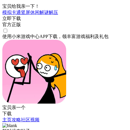
宝贝给我亲一下！
模拟
卡通
竖屏
休闲
解谜
解压
立即下载
官方正版
使用小米游戏中心APP
下载
，领丰富游戏
福利
及
礼包
宝贝亲一个
下载
主页
攻略
社区
视频