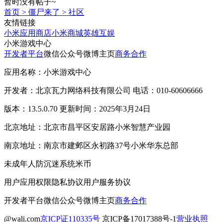
暂时没有帖子~
首页
>
僵尸来了
>
社区
友情链接
小米应用商店
小米商城
英雄互娱
小米游戏中心
开发者平台
微信公众号
微博主页
商务合作
应用名称：小米游戏中心
开发者：北京瓦力网络科技有限公司 电话：010-60606666
版本：13.5.0.70 更新时间：2025年3月24日
北京地址：北京市昌平区安居路小米智慧产业园
南京地址：南京市建邺区永初路37号小米华东总部
未成年人防沉迷系统
米币
用户应用权限
隐私协议
用户服务协议
开发者平台
微信公众号
微博主页
商务合作
@wali.com
京ICP证110335号
京ICP备17017388号-1
营业执照