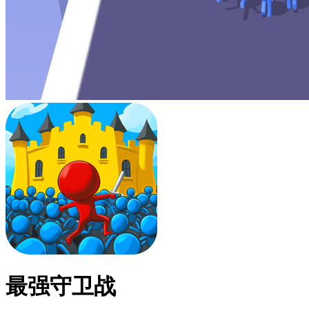
最强守卫战