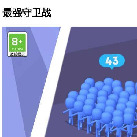
最强守卫战