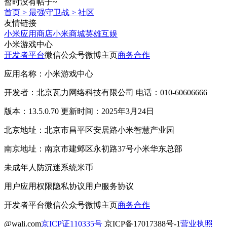
暂时没有帖子~
首页
>
最强守卫战
>
社区
友情链接
小米应用商店
小米商城
英雄互娱
小米游戏中心
开发者平台
微信公众号
微博主页
商务合作
应用名称：小米游戏中心
开发者：北京瓦力网络科技有限公司 电话：010-60606666
版本：13.5.0.70 更新时间：2025年3月24日
北京地址：北京市昌平区安居路小米智慧产业园
南京地址：南京市建邺区永初路37号小米华东总部
未成年人防沉迷系统
米币
用户应用权限
隐私协议
用户服务协议
开发者平台
微信公众号
微博主页
商务合作
@wali.com
京ICP证110335号
京ICP备17017388号-1
营业执照