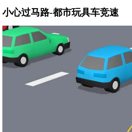
小心过马路-都市玩具车竞速