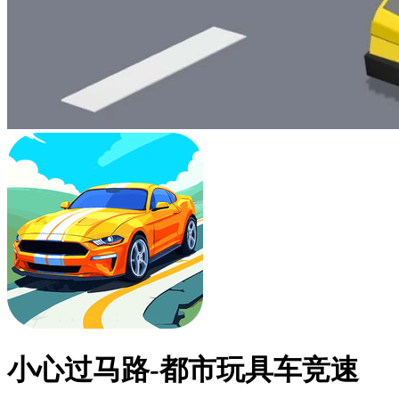
小心过马路-都市玩具车竞速