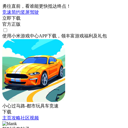
勇往直前，看谁能更快抵达终点！
竞速
简约
竖屏
驾驶
立即下载
官方正版
使用小米游戏中心APP
下载
，领丰富游戏
福利
及
礼包
小心过马路-都市玩具车竞速
下载
主页
攻略
社区
视频